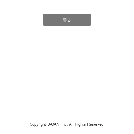
戻る
Copyright U-CAN, lnc. All Rights Reserved.