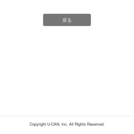
戻る
Copyright U-CAN, lnc. All Rights Reserved.