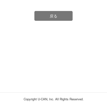
戻る
Copyright U-CAN, lnc. All Rights Reserved.