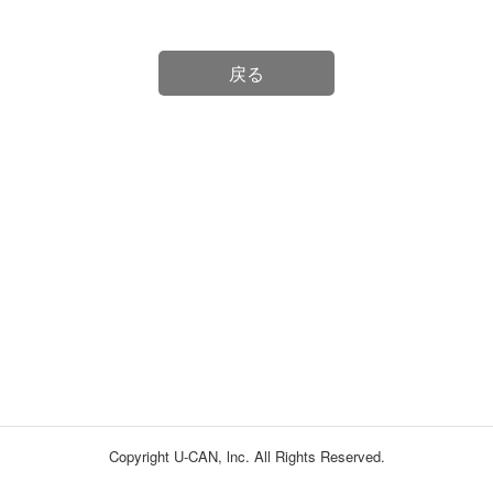
戻る
Copyright U-CAN, lnc. All Rights Reserved.