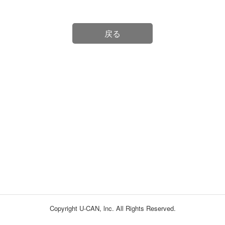
戻る
Copyright U-CAN, lnc. All Rights Reserved.