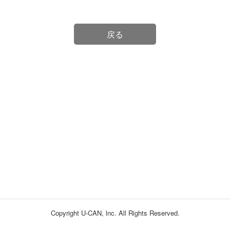
戻る
Copyright U-CAN, lnc. All Rights Reserved.