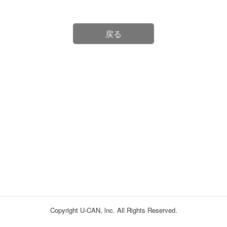
戻る
Copyright U-CAN, lnc. All Rights Reserved.