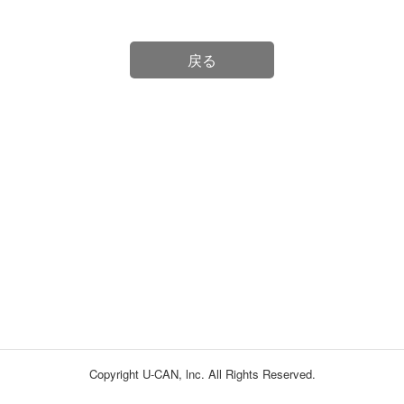
戻る
Copyright U-CAN, lnc. All Rights Reserved.