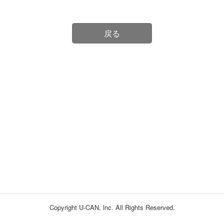
戻る
Copyright U-CAN, lnc. All Rights Reserved.