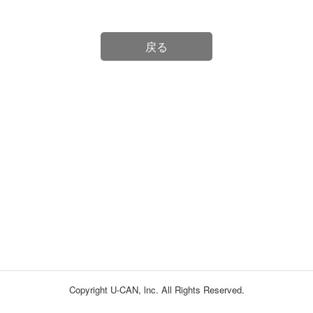
戻る
Copyright U-CAN, lnc. All Rights Reserved.