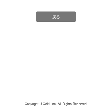
戻る
Copyright U-CAN, lnc. All Rights Reserved.