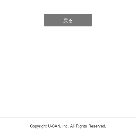
戻る
Copyright U-CAN, lnc. All Rights Reserved.