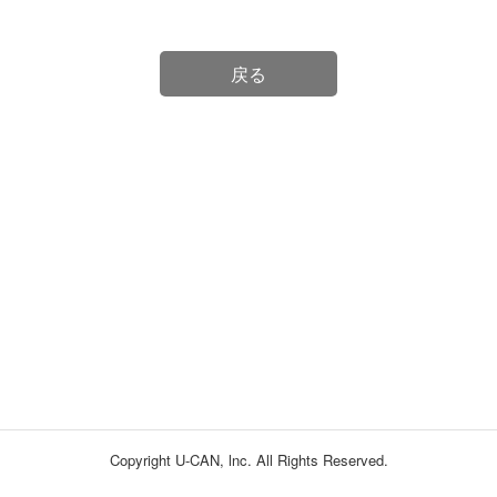
戻る
Copyright U-CAN, lnc. All Rights Reserved.