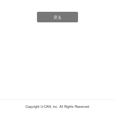
戻る
Copyright U-CAN, lnc. All Rights Reserved.