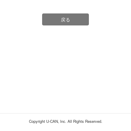
戻る
Copyright U-CAN, lnc. All Rights Reserved.