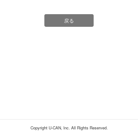
戻る
Copyright U-CAN, lnc. All Rights Reserved.