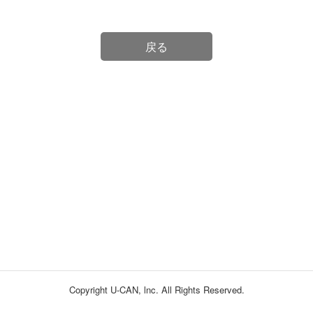
戻る
Copyright U-CAN, lnc. All Rights Reserved.