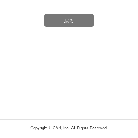
戻る
Copyright U-CAN, lnc. All Rights Reserved.