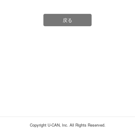
戻る
Copyright U-CAN, lnc. All Rights Reserved.