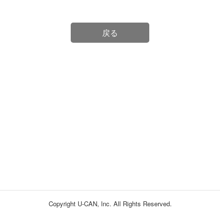
戻る
Copyright U-CAN, lnc. All Rights Reserved.