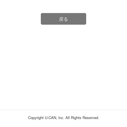
戻る
Copyright U-CAN, lnc. All Rights Reserved.