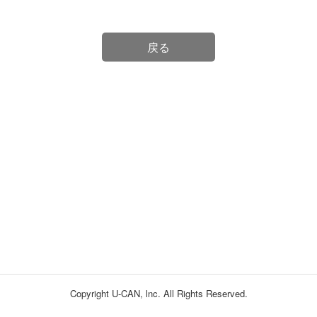
戻る
Copyright U-CAN, lnc. All Rights Reserved.