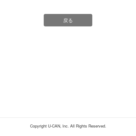
戻る
Copyright U-CAN, lnc. All Rights Reserved.