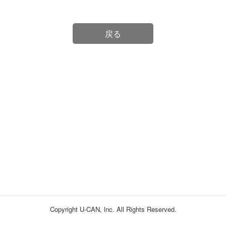
戻る
Copyright U-CAN, lnc. All Rights Reserved.