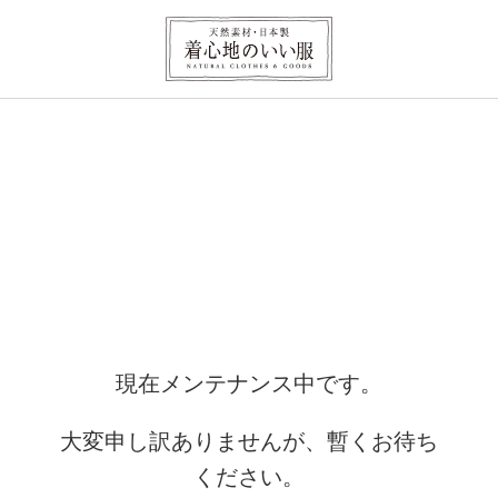
現在メンテナンス中です。
大変申し訳ありませんが、暫くお待ち
ください。