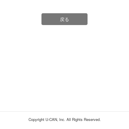
戻る
Copyright U-CAN, lnc. All Rights Reserved.