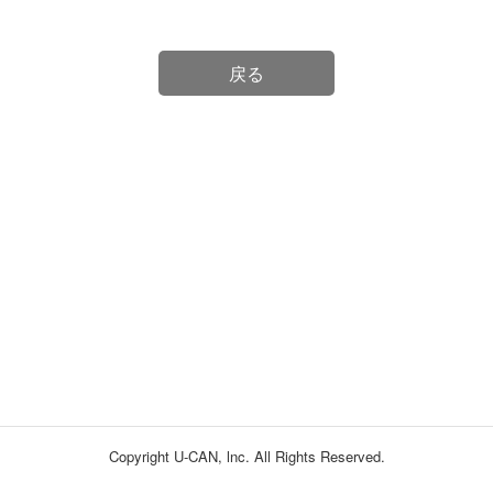
戻る
Copyright U-CAN, lnc. All Rights Reserved.