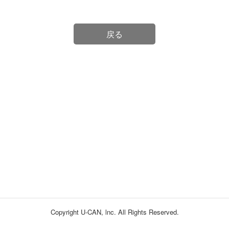
戻る
Copyright U-CAN, lnc. All Rights Reserved.