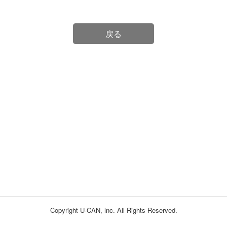
戻る
Copyright U-CAN, lnc. All Rights Reserved.