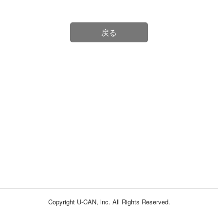
戻る
Copyright U-CAN, lnc. All Rights Reserved.