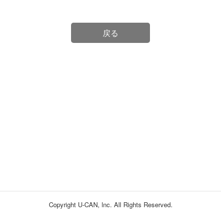
戻る
Copyright U-CAN, lnc. All Rights Reserved.