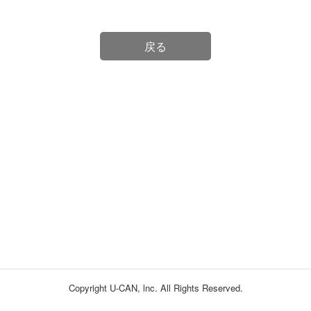
戻る
Copyright U-CAN, lnc. All Rights Reserved.