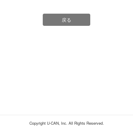
戻る
Copyright U-CAN, lnc. All Rights Reserved.