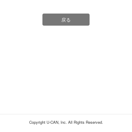
戻る
Copyright U-CAN, lnc. All Rights Reserved.