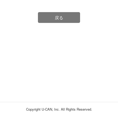
戻る
Copyright U-CAN, lnc. All Rights Reserved.